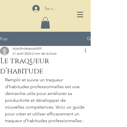
Se connecter
Post
lejardindespossibl9
21 août 2024
2 min de lecture
Le traqueur
d’habitude
Remplir et suivre un traqueur 
d'habitudes professionnelles est une 
démarche utile pour améliorer sa 
productivité et développer de 
nouvelles compétences. Voici un guide 
pour créer et utiliser efficacement un 
traqueur d'habitudes professionnelles :