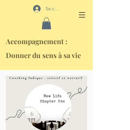
Se connecter
Accompagnement :
Donner du sens à sa vie