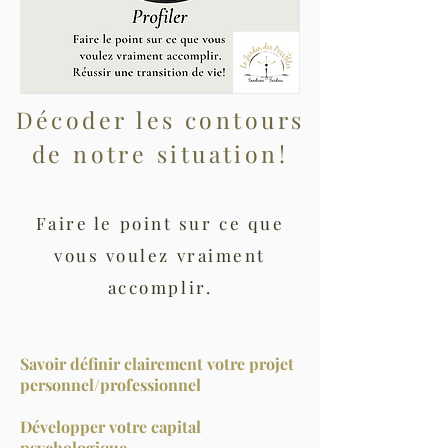
Décoder les contours
de notre situation!
Faire le point sur ce que
vous voulez vraiment
accomplir.
Savoir définir clairement votre projet
personnel/professionnel
Développer votre capital
psychologique