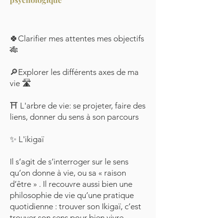
🍀Clarifier mes attentes mes objectifs
🎋
🔎Explorer les différents axes de ma
vie 🛣​​
⛩ L'arbre de vie: se projeter, faire des
liens, donner du sens à son parcours
✨ L'ikigaï
Il s’agit de s’interroger sur le sens
qu’on donne à vie, ou sa « raison
d’être » . Il recouvre aussi bien une
philosophie de vie qu’une pratique
quotidienne : trouver son Ikigaï, c’est
trouver son sens pour bien vivre.