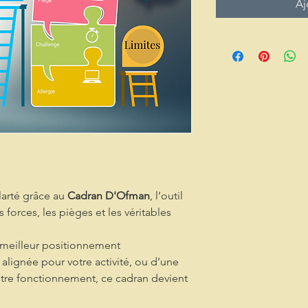
Aj
larté grâce au
Cadran D'Ofman
, l’outil
s forces, les pièges et les véritables
meilleur positionnement
 alignée pour votre activité, ou d’une
tre fonctionnement, ce cadran devient