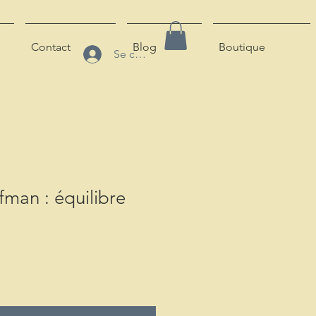
Contact
Blog
Boutique
Se connecter
man : équilibre
motionnel