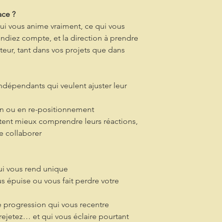
ace ?
qui vous anime vraiment, ce qui vous
endiez compte, et la direction à prendre
teur, tant dans vos projets que dans
 indépendants qui veulent ajuster leur
on ou en re-positionnement
itent mieux comprendre leurs réactions,
e collaborer
qui vous rend unique
s épuise ou vous fait perdre votre
e progression qui vous recentre
rejetez… et qui vous éclaire pourtant