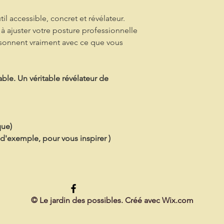
l accessible, concret et révélateur.
 à ajuster votre posture professionnelle
résonnent vraiment avec ce que vous
ble. Un véritable révélateur de
que)
e d'exemple, pour vous inspirer )
© Le jardin des possibles. Créé avec
Wix.com