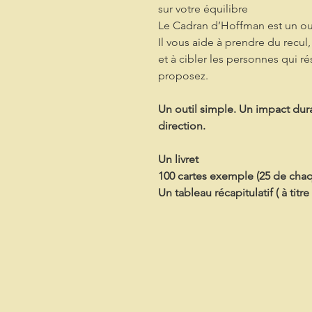
sur votre équilibre
Le Cadran d’Hoffman est un outi
Il vous aide à prendre du recul,
et à cibler les personnes qui 
proposez.
Un outil simple. Un impact dura
direction.
Un livret
100 cartes exemple (25 de cha
Un tableau récapitulatif ( à titr