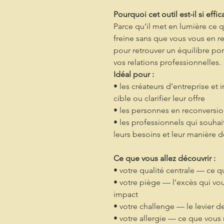
Pourquoi cet outil est-il si effic
Parce qu’il met en lumière ce 
freine sans que vous vous en r
pour retrouver un équilibre por
vos relations professionnelles.
Idéal pour :
• les créateurs d’entreprise et
cible ou clarifier leur offre
• les personnes en reconversi
• les professionnels qui souha
leurs besoins et leur manière d
Ce que vous allez découvrir :
• votre qualité centrale — ce 
• votre piège — l’excès qui vou
impact
• votre challenge — le levier d
• votre allergie — ce que vous 