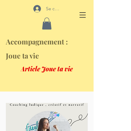
Se connecter
Accompagnement :
Joue ta vie
Article Joue ta vie