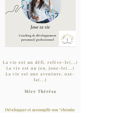
La vie est un défi, relève-le(...)
La vie est un jeu, joue-le(...)
La vie est une aventure, ose-
la(...)
Mère Thérésa
Développer et accomplir son "chemin