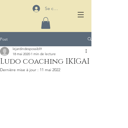
Se connecter
Post
lejardindespossibl9
18 mai 2020
1 min de lecture
Ludo coaching IKIGAI
Dernière mise à jour :
11 mai 2022